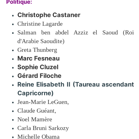
Politique:
Christophe Castaner
Christine Lagarde
Salman ben abdel Azziz el Saoud (Roi
d'Arabie Saoudite)
Greta Thunberg
Marc Fesneau
Sophie Cluzel
Gérard Filoche
Reine Elisabeth II (Taureau ascendant
Capricorne)
Jean-Marie LeGuen,
Claude Guéant,
Noel Mamère
Carla Bruni Sarkozy
Michelle Obama