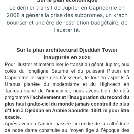
Sur le plan économique
Le dernier transit de Jupiter en Capricorne en
2008 a généré la crise des subpromes, un krach
bouriser et une ère de restriction budgétaire, de
l'austérité.
Sur le plan architectural Djeddah Tower
inaugurée en
2020
Pour illustrer et matérialiser le transit du géant Jupiter, aux
côtés du longiligne Saturne et du puissant Pluton en
Capricorne le signe des bâtisseurs, le tout en aspects à
Uranus planète du modernisme et du High-tech en
Taureau signe de l'immobilier,
nous avons bien de déjà
programmé
l’achèvement et l’inauguration du record du
plus haut gratte-ciel du monde jamais construit de plus
d’1 km à Djeddah en Arabie Saoudite. 1001 m pour être
exacte
.
Après avoir eu l’année passée l’incendie de la cathédrale
de notre dame construite au moyen âge à l’époque des