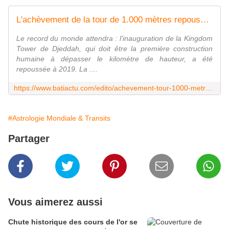
L'achèvement de la tour de 1.000 mètres repoussé d'un an en Arabie saoudite
Le record du monde attendra : l'inauguration de la Kingdom
Tower de Djeddah, qui doit être la première construction
humaine à dépasser le kilomètre de hauteur, a été
repoussée à 2019. La ....
https://www.batiactu.com/edito/achevement-tour-1000-metres-repousse-un-an-arabie-saoudite-49127.php
#Astrologie Mondiale & Transits
Partager
Vous aimerez aussi
Chute historique des cours de l'or se