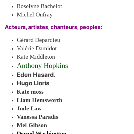
Roselyne Bachelot
Michel Onfray
Acteurs, artistes, chanteurs, peoples:
Gérard Depardieu
Valérie Damidot
Kate Middleton
Anthony Hopkins
Eden Hasard.
Hugo Lloris
Kate moss
Liam Hemsworth
Jude Law
Vanessa Paradis
Mel Gibson
Denzel Washington