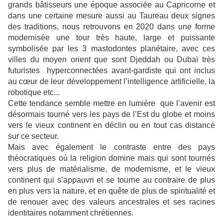
grands bâtisseurs une époque associée au Capricorne et
dans une certaine mesure aussi au Taureau deux signes
des traditions, nous
retrouvons en 2020 dans une forme
modernisée une tour très haute, large et puissante
symbolisée par les 3 mastodontes planétaire, avec ces
villes du moyen orient que sont Djeddah ou Dubaï très
futuristes hyperconnectées avant-gardiste qui ont inclus
au cœur de leur développement l’intelligence artificielle, la
robotique etc...
Cette tendance semble mettre en lumière que l’avenir est
désormais tourné vers les pays de l’Est du globe et moins
vers le vieux continent en déclin ou en tout cas distancé
sur ce secteur.
Mais avec également le contraste entre des pays
théocratiques où la religion domine mais qui sont tournés
vers plus de matérialisme, de modernisme, et le vieux
continent qui s’appauvri et se tourne au contraire de plus
en plus vers la nature, et en quête de plus de spiritualité et
de renouer avec des valeurs ancestrales et ses racines
identitaires notamment chrétiennes.