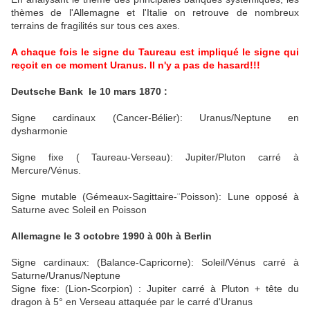
thèmes de l'Allemagne et l'Italie on retrouve de nombreux
terrains de fragilités sur tous ces axes.
A chaque fois le signe du Taureau est impliqué le signe qui
reçoit en ce moment Uranus. Il n'y a pas de hasard!!!
Deutsche Bank le 10 mars 1870 :
Signe cardinaux (Cancer-Bélier): Uranus/Neptune en
dysharmonie
Signe fixe ( Taureau-Verseau): Jupiter/Pluton carré à
Mercure/Vénus.
Signe mutable (Gémeaux-Sagittaire-¨Poisson): Lune opposé à
Saturne avec Soleil en Poisson
Allemagne le 3 octobre 1990 à 00h à Berlin
Signe cardinaux: (Balance-Capricorne): Soleil/Vénus carré à
Saturne/Uranus/Neptune
Signe fixe: (Lion-Scorpion) : Jupiter carré à Pluton + tête du
dragon à 5° en Verseau attaquée par le carré d'Uranus