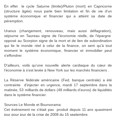
En effet le cycle Saturne (limite)/Pluton (mort) en Capricorne
(structure âgée) nous parle bien limitation et fin de vie d'un
système économique et financier qui a atteint sa date de
péremption.
Uranus (changement, renouveau, mais aussi déflagration),
séjourne en Taureau signe de l'économie réelle, de l'épargne
opposé au Scorpion signe de la mort et de lien de subordination
qui lie le monde réel à celui de la finance, on sent qu'à tout
moment le système économique, financier et immobilier peut
s'effondrer.
D'ailleurs, voilà qu'une nouvelle alerte cardiaque du cœur de
l'économie à s'est levée à New York sur les marchés financiers .
La Réserve fédérale américaine (Fed, banque centrale) a été
contrainte d’injecter en urgence, mardi 17 septembre dans la
matinée, 53 milliards de dollars (48 milliards d’euros) de liquidités
dans le système financier.
Sources Le Monde et Boursorama:
Cet évènement ne s'était pas produit depuis 11 ans quasiment
jour pour jour de la crise de 2008 du 15 septembre.