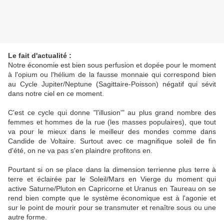
Le fait d'actualité :
Notre économie est bien sous perfusion et dopée pour le moment
à l'opium ou l'hélium de la fausse monnaie qui correspond bien
au Cycle Jupiter/Neptune (Sagittaire-Poisson) négatif qui sévit
dans notre ciel en ce moment.
C'est ce cycle qui donne "l'illusion'" au plus grand nombre des
femmes et hommes de la rue (les masses populaires), que tout
va pour le mieux dans le meilleur des mondes comme dans
Candide de Voltaire. Surtout avec ce magnifique soleil de fin
d'été, on ne va pas s'en plaindre profitons en.
Pourtant si on se place dans la dimension terrienne plus terre à
terre et éclairée par le Soleil/Mars en Vierge du moment qui
active Saturne/Pluton en Capricorne et Uranus en Taureau on se
rend bien compte que le système économique est à l'agonie et
sur le point de mourir pour se transmuter et renaître sous ou une
autre forme.