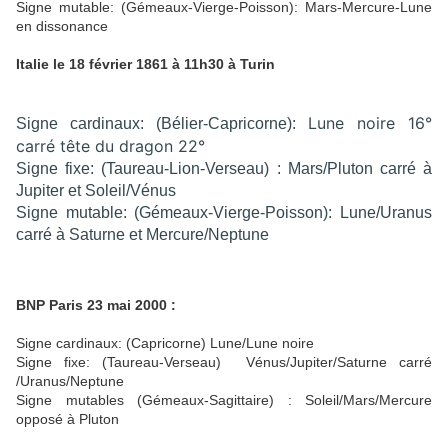
Signe mutable: (Gémeaux-Vierge-Poisson): Mars-Mercure-Lune
en dissonance
Italie le 18 février 1861 à 11h30 à Turin
Lune noire 16°
Signe cardinaux: (Bélier-Capricorne):
carré tête du dragon 22°
Signe fixe: (Taureau-Lion-Verseau) : Mars/Pluton carré à
Jupiter et Soleil/Vénus
Signe mutable: (Gémeaux-Vierge-Poisson): Lune/Uranus
carré à Saturne et Mercure/Neptune
BNP Paris 23 mai 2000 :
Signe cardinaux: (Capricorne) Lune/Lune noire
Signe fixe: (Taureau-Verseau) Vénus/Jupiter/Saturne carré
/Uranus/Neptune
Signe mutables (Gémeaux-Sagittaire) : Soleil/Mars/Mercure
opposé à Pluton