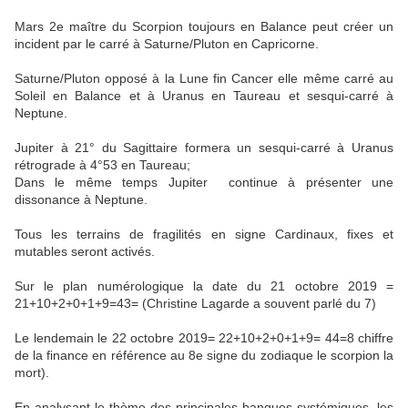
Mars 2e maître du Scorpion toujours en Balance peut créer un
incident par le carré à Saturne/Pluton en Capricorne.
Saturne/Pluton opposé à la Lune fin Cancer elle même carré au
Soleil en Balance et à Uranus en Taureau et sesqui-carré à
Neptune.
Jupiter à 21° du Sagittaire formera un sesqui-carré à Uranus
rétrograde à 4°53 en Taureau;
Dans le même temps Jupiter continue à présenter une
dissonance à Neptune.
Tous les terrains de fragilités en signe Cardinaux, fixes et
mutables seront activés.
Sur le plan numérologique la date du 21 octobre 2019 =
21+10+2+0+1+9=43= (Christine Lagarde a souvent parlé du 7)
Le lendemain le 22 octobre 2019= 22+10+2+0+1+9= 44=8 chiffre
de la finance en référence au 8e signe du zodiaque le scorpion la
mort).
En analysant le thème des principales banques systémiques, les