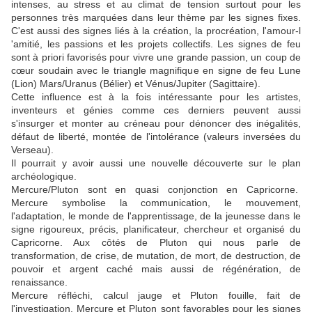
intenses, au stress et au climat de tension surtout pour les
personnes très marquées dans leur thème par les signes fixes.
C'est aussi des signes liés à la création, la procréation, l'amour-l
'amitié, les passions et les projets collectifs. Les signes de feu
sont à priori favorisés pour vivre une grande passion, un coup de
cœur soudain avec le triangle magnifique en signe de feu Lune
(Lion) Mars/Uranus (Bélier) et Vénus/Jupiter (Sagittaire).
Cette influence est à la fois intéressante pour les artistes,
inventeurs et génies comme ces derniers peuvent aussi
s'insurger et monter au créneau pour dénoncer des inégalités,
défaut de liberté, montée de l'intolérance (valeurs inversées du
Verseau).
Il pourrait y avoir aussi une nouvelle découverte sur le plan
archéologique.
Mercure/Pluton sont en quasi conjonction en Capricorne.
Mercure symbolise la communication, le mouvement,
l'adaptation, le monde de l'apprentissage, de la jeunesse dans le
signe rigoureux, précis, planificateur, chercheur et organisé du
Capricorne. Aux côtés de Pluton qui nous parle de
transformation, de crise, de mutation, de mort, de destruction, de
pouvoir et argent caché mais aussi de régénération, de
renaissance.
Mercure réfléchi, calcul jauge et Pluton fouille, fait de
l'investigation. Mercure et Pluton sont favorables pour les signes