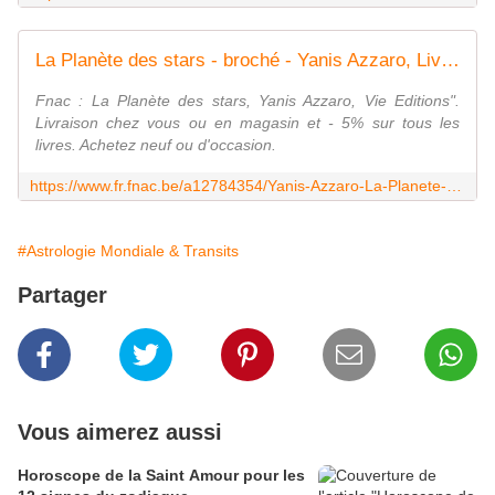
La Planète des stars - broché - Yanis Azzaro, Livre tous les livres à la Fnac
Fnac : La Planète des stars, Yanis Azzaro, Vie Editions".
Livraison chez vous ou en magasin et - 5% sur tous les
livres. Achetez neuf ou d'occasion.
https://www.fr.fnac.be/a12784354/Yanis-Azzaro-La-Planete-des-stars
#Astrologie Mondiale & Transits
Partager
Vous aimerez aussi
Horoscope de la Saint Amour pour les