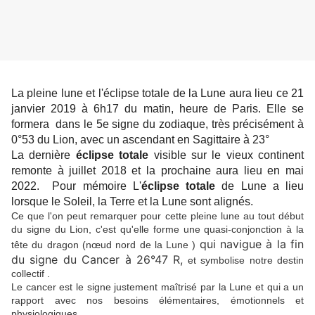
La pleine lune et l'éclipse totale de la Lune aura lieu ce 21
janvier 2019 à 6h17 du matin, heure de Paris. Elle se
formera dans le 5e signe du zodiaque, très précisément à
0°53 du Lion, avec un ascendant en Sagittaire à 23°
La dernière
éclipse totale
visible sur le vieux continent
remonte à juillet 2018 et la prochaine aura lieu en mai
2022. Pour mémoire L'
éclipse totale
de Lune a lieu
lorsque le Soleil, la Terre et la Lune sont alignés.
Ce que l'on peut remarquer pour cette pleine lune au tout début
du signe du Lion, c'est qu'elle forme une quasi-conjonction à la
qui navigue à la fin
tête du dragon (nœud nord de la Lune )
du signe du Cancer à 26°47 R,
et symbolise notre destin
collectif .
Le cancer est le signe justement maîtrisé par la Lune et qui a un
rapport avec nos besoins élémentaires, émotionnels et
physiologiques.