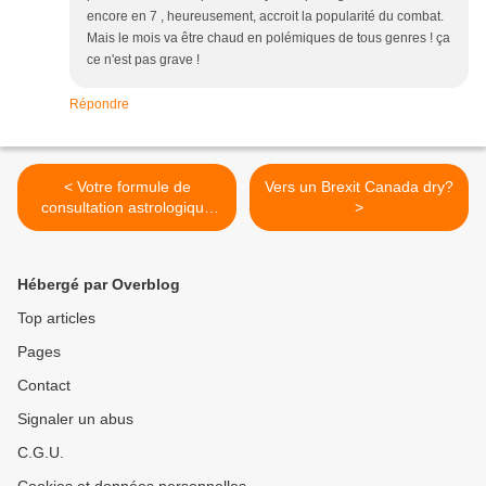
encore en 7 , heureusement, accroit la popularité du combat.
Mais le mois va être chaud en polémiques de tous genres ! ça
ce n'est pas grave !
Répondre
< Votre formule de
Vers un Brexit Canada dry?
consultation astrologique
>
Sport & Bien-être
Hébergé par Overblog
Top articles
Pages
Contact
Signaler un abus
C.G.U.