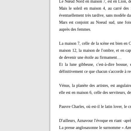
Le Nœud Nord en maison 7, est en Lion, don
Mais le soleil en maison 4, au carré des 
éventuellement très tardive, sans modèle da
Mars est conjoint au Noeud sud, une fois 
auprès des femmes.
La maison 7, celle de la scène est bien en C
maison 12, la maison de l'ombre, et en ca
de devenir une étoile au firmament....
Et la lune gibbeuse, c'est-à-dire bossue,
définitivement ce que chacun s'accorde à r
Vénus, la planète des artistes, est angulai
elle est en maison 6, celle des serviteurs, de
Pauvre Charles, où est-il le latin lover, le 
D'ailleurs, Aznavour l'évoque en riant -après
La presse anglosaxonne le surnomme «
Azn