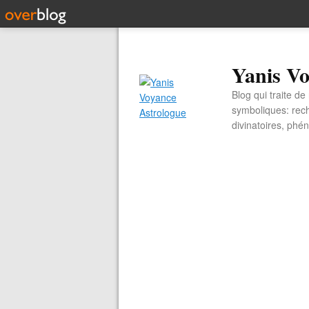
Yanis Vo
Blog qui traite d
symboliques: rech
divinatoires, ph