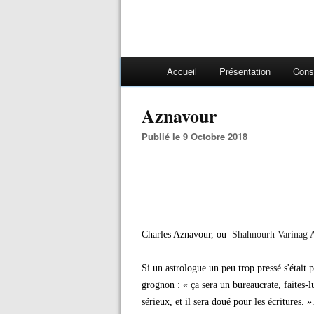
Accueil
Présentation
Cons
Aznavour
Publié le 9 Octobre 2018
Charles Aznavour, ou
Shahnourh Varinag 
Si un astrologue un peu trop pressé s'était 
grognon : « ça sera un bureaucrate, faites-lu
sérieux, et il sera doué pour les écritures. 