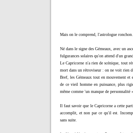
Mais on le comprend, l'astrologue ronchon.
Né dans le signe des Gémeaux, avec un asce
fulgurances solaires qu'on attend d'un grand
Le Capricorne n'a rien de scénique, tout rés
mort dans un rétroviseur : on ne voit rien de
Bref, les Gémeaux tout en mouvement et exp
de ce vieil homme en puissance, plus rigi
même comme 'un manque de personnalité »
Il faut savoir que le Capricorne a cette part
accomplit, et non par ce qu'il est. Incomp
sans suite.