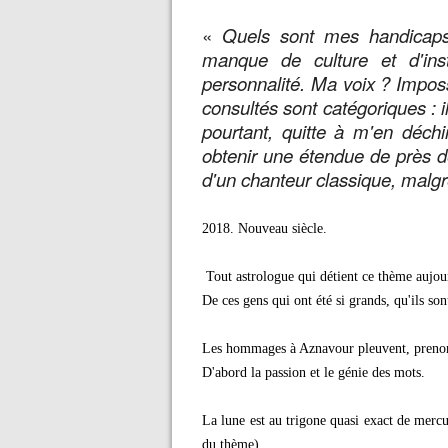
«
Quels sont mes handicaps
manque de culture et d'in
personnalité. Ma voix ? Imposs
consultés sont catégoriques : i
pourtant, quitte à m'en déchi
obtenir une étendue de près de
d'un chanteur classique, malgré
2018. Nouveau siècle.
Tout astrologue qui détient ce thème aujour
De ces gens qui ont été si grands, qu'ils s
Les hommages à Aznavour pleuvent, prenons
D'abord la passion et le génie des mots.
La lune est au trigone quasi exact de mercu
du thème)