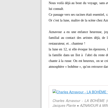
Nous voilà déjà au bout du voyage, sans avo
lui connaît.
Ce passage vers ses racines était essentiel, 
Or c'est la lune, maître de la scène chez Az
Aznavour a eu une enfance heureuse, joye
familial au contact des artistes déjà, de
restaurateur, et...chanteur !
la lune en 12, si elle évoque les épreuves, 
la famille dans un îlot à l'abri du reste
chante à la russe. On est heureux, on se c
atmosphère « bohême », qu'on retrouve dan
Charles Aznavour - LA BOHÈME (O
Jacques Plante ● AZNAVOUR & MIN