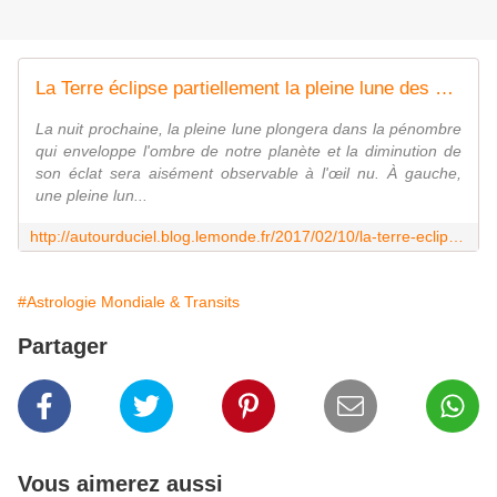
La Terre éclipse partiellement la pleine lune des neiges
La nuit prochaine, la pleine lune plongera dans la pénombre
qui enveloppe l'ombre de notre planète et la diminution de
son éclat sera aisément observable à l'œil nu. À gauche,
une pleine lun...
http://autourduciel.blog.lemonde.fr/2017/02/10/la-terre-eclipse-partiellement-la-pleine-lune-des-neiges/
#Astrologie Mondiale & Transits
Partager
Vous aimerez aussi