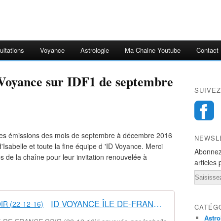
ultations
Voyance
Astrologie
Ma Chaine Youtube
Contact
 Voyance sur IDF1 de septembre
SUIVEZ
s des émissions des mois de septembre à décembre 2016
NEWSL
d'Isabelle et toute la fine équipe d 'ID Voyance. Merci
Abonnez
 de la chaîne pour leur invitation renouvelée à
articles 
Email
ID VOYANCE ÎLE DE-FRANCE SOIR (22-12-16)
CATÉG
Astro