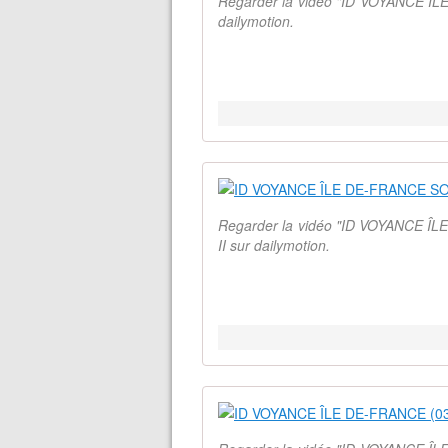
Regarder la vidéo "ID VOYANCE ÎLE
dailymotion.
Regarder la vidéo "ID VOYANCE ÎL
II sur dailymotion.