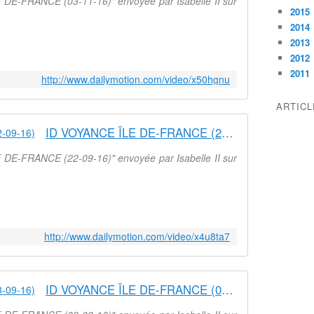
 DE-FRANCE (03-11-16)" envoyée par Isabelle II sur
2015
2014
2013
2012
2011
http://www.dailymotion.com/video/x50hgnu
ARTIC
ID VOYANCE ÎLE DE-FRANCE (22-09-16)
 DE-FRANCE (22-09-16)" envoyée par Isabelle II sur
http://www.dailymotion.com/video/x4u8ta7
ID VOYANCE ÎLE DE-FRANCE (08-09-16)