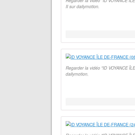
Regarder la vidéo "ID VOYANCE ÎL
II sur dailymotion.
Regarder la vidéo "ID VOYANCE ÎLE
dailymotion.