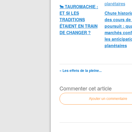
🐂 TAUROMACHIE :
ET SI LES
Chute histori
TRADITIONS
des cours de 
ÉTAIENT EN TRAIN
poursuit : qu
DE CHANGER ?
marchés conf
les anticipat
planétaires
« Les effets de la pleine...
Commenter cet article
Ajouter un commentaire