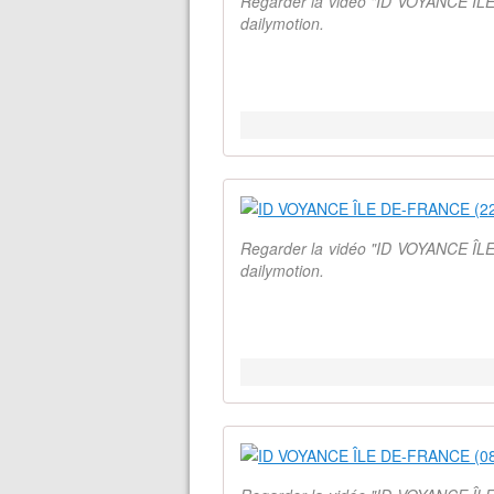
Regarder la vidéo "ID VOYANCE ÎLE
dailymotion.
Regarder la vidéo "ID VOYANCE ÎLE
dailymotion.