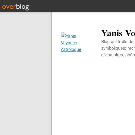
Yanis Vo
Blog qui traite d
symboliques: rech
divinatoires, ph