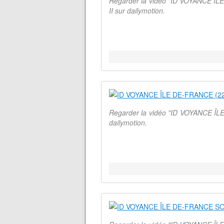
Regarder la vidéo "ID VOYANCE ÎL
II sur dailymotion.
Regarder la vidéo "ID VOYANCE ÎLE
dailymotion.