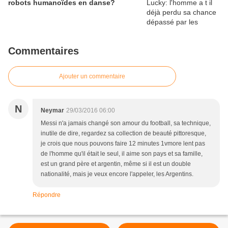
robots humanoïdes en danse?
Commentaires
Ajouter un commentaire
N
Neymar
29/03/2016 06:00
Messi n'a jamais changé son amour du football, sa technique,
inutile de dire, regardez sa collection de beauté pittoresque,
je crois que nous pouvons faire 12 minutes 1vmore lent pas
de l'homme qu'il était le seul, il aime son pays et sa famille,
est un grand père et argentin, même si il est un double
nationalité, mais je veux encore l'appeler, les Argentins.
Répondre