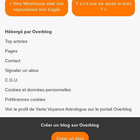
< Amy Winehouse était une
Y a t-il une vie après la mort
neptunienne très fragile
? >
Hébergé par Overblog
Top articles
Pages
Contact
Signaler un abus
C.G.U.
Cookies et données personnelles
Préférences cookies
Voir le profil de Yanis Voyance Astrologue sur le portail Overblog
Créer un blog sur Overblog
Créer un blog