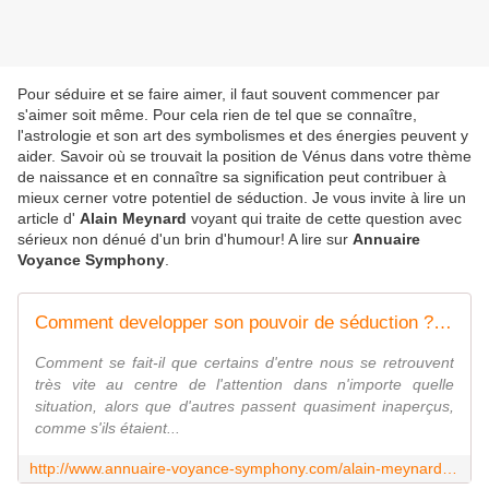
Pour séduire et se faire aimer, il faut souvent commencer par
s'aimer soit même. Pour cela rien de tel que se connaître,
l'astrologie et son art des symbolismes et des énergies peuvent y
aider. Savoir où se trouvait la position de Vénus dans votre thème
de naissance et en connaître sa signification peut contribuer à
mieux cerner votre potentiel de séduction. Je vous invite à lire un
article d'
Alain Meynard
voyant qui traite de cette question avec
sérieux non dénué d'un brin d'humour! A lire sur
Annuaire
Voyance Symphony
.
Comment developper son pouvoir de séduction ? - Par Alain Meynard
Comment se fait-il que certains d'entre nous se retrouvent
très vite au centre de l'attention dans n'importe quelle
situation, alors que d'autres passent quasiment inaperçus,
comme s'ils étaient...
http://www.annuaire-voyance-symphony.com/alain-meynard/comment-developper-son-pouvoir-de-seduction-selon-la-position-de-venus.html