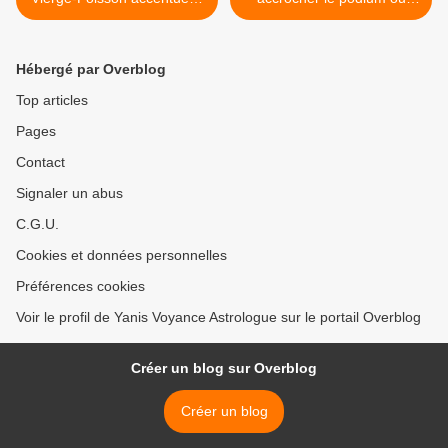
mobilisation populaire pour
sombrer dans les bas fond
les enjeux écologiques
du classement de L1? >
Hébergé par Overblog
Top articles
Pages
Contact
Signaler un abus
C.G.U.
Cookies et données personnelles
Préférences cookies
Voir le profil de Yanis Voyance Astrologue sur le portail Overblog
Créer un blog sur Overblog
Créer un blog