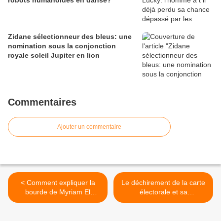
robots humanoïdes en danse?
Zidane sélectionneur des bleus: une
nomination sous la conjonction
royale soleil Jupiter en lion
Commentaires
Ajouter un commentaire
< Comment expliquer la
Le déchirement de la carte
bourde de Myriam El
électorale et sa
Khomery Ministre du Travail
redistribution sur l'échiquier
politique français pour 2017
>