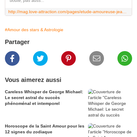
doute, pas auss...
http://mag.love-attraction.com/pages/etude-amoureuse-jean-dujardin-421
#Amour des stars & Astrologie
Partager
Vous aimerez aussi
Careless Whisper de George Michael:
Le secret astral du succès
phénoménal et intemporel
Horoscope de la Saint Amour pour les
12 signes du zodiaque