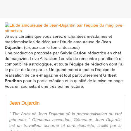
Je suis certains que vous serez enchantées mesdames et
mesdemoiselles de découvrir l'étude amoureuse de
Jean
Dujardin
. (cliquez sur le lien ci-dessous)
Une production proposée par
Sylvie Cariou
rédactrice en chef
du magazine Love Attraction 1er site de rencontre par affinité et
compatibilité astrologique, et toute l'équipe de rédaction dont j'ai
le plaisir de faire partie. Un grand merci à toutes l'équipe de
réalisation de ce e-magazine et tout particulièrement
Gilbert
Prudhon
pour la partie création et la qualité de la mise en page.
Vous en souhaitant une très bonne lecture.
Jean Dujardin
" The Artist né Jean Dujardin où la personnalisation du vrai
gémeaux " Gémeaux ascendant Gémeaux, Jean Dujardin
est un travailleur acharné et perfectionniste, tiraillé par le