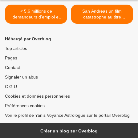
< 5,6 millions de
San Andréas un film
demandeurs d'emploi et
catastrophe au titre
moi et moi et toi*
prémonitoire? >
Hébergé par Overblog
Top articles
Pages
Contact
Signaler un abus
C.G.U.
Cookies et données personnelles
Préférences cookies
Voir le profil de Yanis Voyance Astrologue sur le portail Overblog
Créer un blog sur Overblog