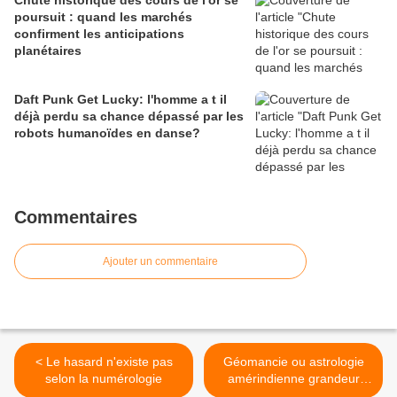
Chute historique des cours de l'or se
poursuit : quand les marchés
confirment les anticipations
planétaires
Daft Punk Get Lucky: l'homme a t il
déjà perdu sa chance dépassé par les
robots humanoïdes en danse?
Commentaires
Ajouter un commentaire
< Le hasard n'existe pas
Géomancie ou astrologie
selon la numérologie
amérindienne grandeur
nature un présage pour la