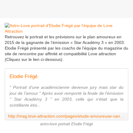
Retrouvez le portrait et les prévisions sur le plan amoureux en
2015 de la gagnante de l’émission « Star Académy 3 » en 2003:
Elodie Frégé présenté par les coachs de l'équipe du magazine du
site de rencontre par affinité et compatibilité Love attraction
(Cliquez sur le lien ci-dessous).
Elodie Frégé
" Portrait d'une académicienne devenue jury mais star du
jour de l'amour " Après avoir remporté la finale de l'émission
" Star Académy 3 " en 2003, celle qui n'était que la
scintillante étoi...
http://mag.love-attraction.com/pages/etude-amoureuse-vanessa-paradis-299
astro-love portrait Elodie Frégé