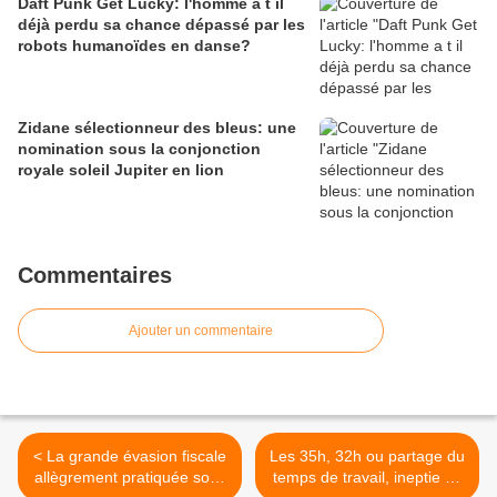
Daft Punk Get Lucky: l'homme a t il
déjà perdu sa chance dépassé par les
robots humanoïdes en danse?
Zidane sélectionneur des bleus: une
nomination sous la conjonction
royale soleil Jupiter en lion
Commentaires
Ajouter un commentaire
< La grande évasion fiscale
Les 35h, 32h ou partage du
allègrement pratiquée sous
temps de travail, ineptie ou