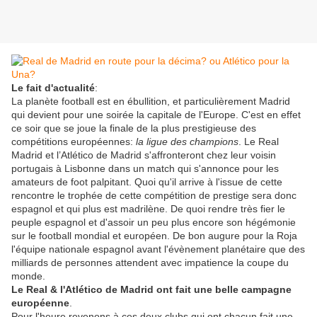
Le fait d'actualité
:
La planète football est en ébullition, et particulièrement Madrid
qui devient pour une soirée la capitale de l'Europe. C'est en effet
ce soir que se joue la finale de la plus prestigieuse des
compétitions européennes:
la ligue des champions
. Le Real
Madrid et l’Atlético de Madrid s'affronteront chez leur voisin
portugais à Lisbonne dans un match qui s'annonce pour les
amateurs de foot palpitant. Quoi qu'il arrive à l'issue de cette
rencontre le trophée de cette compétition de prestige sera donc
espagnol et qui plus est madrilène. De quoi rendre très fier le
peuple espagnol et d'assoir un peu plus encore son hégémonie
sur le football mondial et européen. De bon augure pour la Roja
l'équipe nationale espagnol avant l'évènement planétaire que des
milliards de personnes attendent avec impatience la coupe du
monde.
Le Real & l'Atlético de Madrid ont fait une belle campagne
européenne
.
Pour l'heure revenons à ces deux clubs qui ont chacun fait une