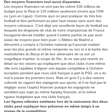
Des moyens financiers tout aussi disparates
.
Les moyens financiers ne sont pas les même 530 millions de
budget pour le Real et 120 millions seulement (moins que l'OM
ou Lyon en Ligue). Comme quoi on peut pratiquer du très bon
football et être performant au plus haut niveau sans avoir des
moyens colossaux. C'est déjà une excellente leçon de football sur
lesquels les dirigeants de club de notre championnat de France
hexagonal devrait méditer quand il estime parfois ne pas avoir
assez de moyens pour bien jouer. L'Atlético de Madrid a
démontré y compris à l'échelon national qu'il pouvait rivaliser
avec les plus grands et même remporter au nez et à la barbe des
mastodontes du Barça et de leur adversaire de ce soir un
magnifique trophée: la coupe du Roi. Je ne vais pas revenir en
détail sur les raisons qui expliquent que deux clubs d'une même
ville sont capables d'aligner une équipe compétitive à l'échelon
européen pendant que nous club français à part le PSG, on a du
mal à passer les premiers tours. Mais en gros il y a des raisons
culturels du rapport des espagnols aux sports, et il ne faut pas le
négliger aussi l'aspect financier puisque les espagnols ne
semblent pas sujet au même fairplay financier, et la même
rigueur budgétaire que nos clubs français.
Les figures célestes similaires lors de la naissance des deux
clubs peut expliquer leur présence en même temps à ce
niveau de la compétition
.