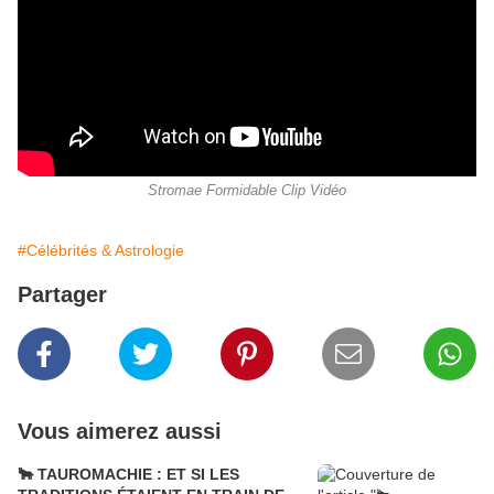
Stromae Formidable Clip Vidéo
#Célébrités & Astrologie
Partager
Vous aimerez aussi
🐂 TAUROMACHIE : ET SI LES