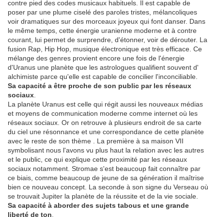
contre pied des codes musicaux habituels. Il est capable de
poser par une plume ciselé des paroles tristes, mélancoliques
voir dramatiques sur des morceaux joyeux qui font danser. Dans
le même temps, cette énergie uranienne moderne et à contre
courant, lui permet de surprendre, d'étonner, voir de dérouter. La
fusion Rap, Hip Hop, musique électronique est très efficace. Ce
mélange des genres provient encore une fois de l'énergie
d'Uranus une planète que les astrologues qualifient souvent d'
alchimiste parce qu'elle est capable de concilier l'inconciliable.
Sa capacité a être proche de son public par les réseaux
sociaux
.
La planète Uranus est celle qui régit aussi les nouveaux médias
et moyens de communication moderne comme internet où les
réseaux sociaux. Or on retrouve à plusieurs endroit de sa carte
du ciel une résonnance et une correspondance de cette planète
avec le reste de son thème . La première à sa maison VII
symbolisant nous l'avons vu plus haut la relation avec les autres
et le public, ce qui explique cette proximité par les réseaux
sociaux notamment. Stromae s'est beaucoup fait connaître par
ce biais, comme beaucoup de jeune de sa génération il maîtrise
bien ce nouveau concept. La seconde à son signe du Verseau où
se trouvait Jupiter la planète de la réussite et de la vie sociale.
Sa capacité à aborder des sujets tabous et une grande
liberté de ton
.