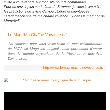
invite à vous rendre sur mon site pour le commander.
Pour en savoir plus sur le futur de Stromae, je vous invite à lire
les prédictions de Sylvie Carriou célèbre et talentueuse
cafédomancienne de ma chaîne voyance TV dans le mag n°7 de
Mars/Avril.
Le Mag "Ma Chaîne Voyance.tv"
J'ai concocté pour vous, avec l'aide de mes collaborateurs
de MCV, ce Magazine original, vous permettant d'entrer
dans le monde mystérieux de la Voyance et des Arts
Divinatoires.
http://www.lemag-machainevoyance.fr/