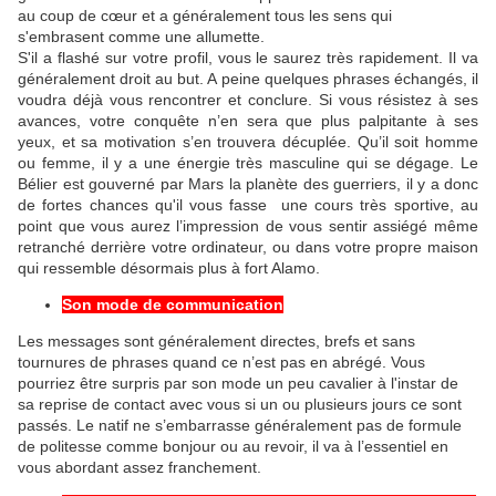
au coup de cœur et a généralement tous les sens qui
s'embrasent comme une allumette.
S'il a flashé sur votre profil, vous le saurez très rapidement. Il va
généralement droit au but. A peine quelques phrases échangés, il
voudra déjà vous rencontrer et conclure. Si vous résistez à ses
avances, votre conquête n’en sera que plus palpitante à ses
yeux, et sa motivation s’en trouvera décuplée. Qu’il soit homme
ou femme, il y a une énergie très masculine qui se dégage. Le
Bélier est gouverné par Mars la planète des guerriers, il y a donc
de fortes chances qu'il vous fasse une cours très sportive, au
point que vous aurez l’impression de vous sentir assiégé même
retranché derrière votre ordinateur, ou dans votre propre maison
qui ressemble désormais plus à fort Alamo.
Son mode de communication
Les messages sont généralement directes, brefs et sans
tournures de phrases quand ce n’est pas en abrégé. Vous
pourriez être surpris par son mode un peu cavalier à l'instar de
sa reprise de contact avec vous si un ou plusieurs jours ce sont
passés. Le natif ne s’embarrasse généralement pas de formule
de politesse comme bonjour ou au revoir, il va à l’essentiel en
vous abordant assez franchement.