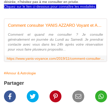
désirée, n'hésitez pas à me consulter en privée.
Cliquez sur le lien ci-dessous pour connaître les modalités.
Comment consulter YANIS AZZARO Voyant et Astrologue ? - Yanis Azzaro Voyance Astrologue
Comment et quand me consulter ? Je consulte
généralement en journée du Lundi au Samedi. Je prendrai
contacte avec vous dans les 24h après votre réservation
pour vous faire plusieurs propositio...
https://www.yanis-voyance.com/2019/11/comment-consulter-yanis-azzaro-astrologue-voyance.html
#Amour & Astrologie
Partager