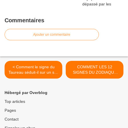
Commentaires
Ajouter un commentaire
< Comment le signe du
COMMENT LES 12
Taureau séduit-il sur un site
SIGNES DU ZODIAQUE
de rencontre?
SEDUISENT SUR
INTERNET >
Hébergé par Overblog
Top articles
Pages
Contact