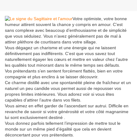
Votre optimiste, votre bonne
humeur attirent souvent la chance y compris en amour. C’est
sans complexe avec beaucoup d’enthousiasme et de simplicité
que vous séduisez. Vous n’avez généralement pas de mal à
attirer pléthore de courtisans dans votre sillage.
Vous dégagez un charisme et une énergie qui ne laissent
définitivement pas indifférents. C’est que vous savez tout
naturellement égayer les cœurs et mettre en valeur chez l’autre
les qualités tout minorant dans le même temps ses défauts.
Vos prétendants s’en sentent forcément flattés, bien en votre
compagnie et plus enclins à se laisser découvrir.
Ce charme distillé avec une spontanéité pleine de fraîcheur et un
naturel un peu candide vous permet aussi de repousser vos
propres limites intérieures. Vous adorez voir si vous êtes
capables d’attirer l’autre dans vos filets.
Vous aimez en effet garder de l’ascendant sur autrui. Difficile en
revanche de savoir si votre générosité et votre côté magnanime
lui sont exclusivement destiné .
Vous donnez parfois tellement l’impression de mettre tout le
monde sur un même pied d’égalité que cela en devient
déconcertant pour vos prétendants.