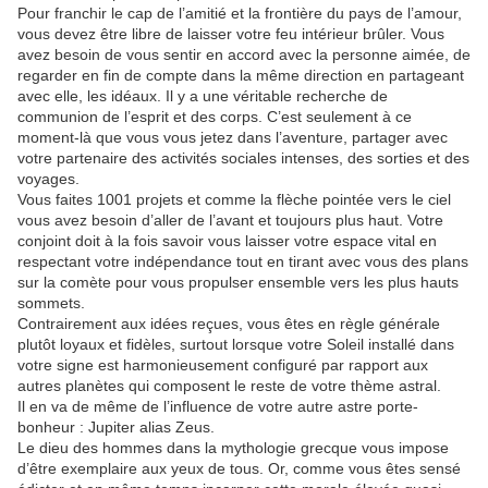
Pour franchir le cap de l’amitié et la frontière du pays de l’amour,
vous devez être libre de laisser votre feu intérieur brûler. Vous
avez besoin de vous sentir en accord avec la personne aimée, de
regarder en fin de compte dans la même direction en partageant
avec elle, les idéaux. Il y a une véritable recherche de
communion de l’esprit et des corps. C’est seulement à ce
moment-là que vous vous jetez dans l’aventure, partager avec
votre partenaire des activités sociales intenses, des sorties et des
voyages.
Vous faites 1001 projets et comme la flèche pointée vers le ciel
vous avez besoin d’aller de l’avant et toujours plus haut. Votre
conjoint doit à la fois savoir vous laisser votre espace vital en
respectant votre indépendance tout en tirant avec vous des plans
sur la comète pour vous propulser ensemble vers les plus hauts
sommets.
Contrairement aux idées reçues, vous êtes en règle générale
plutôt loyaux et fidèles, surtout lorsque votre Soleil installé dans
votre signe est harmonieusement configuré par rapport aux
autres planètes qui composent le reste de votre thème astral.
Il en va de même de l’influence de votre autre astre porte-
bonheur : Jupiter alias Zeus.
Le dieu des hommes dans la mythologie grecque vous impose
d’être exemplaire aux yeux de tous. Or, comme vous êtes sensé