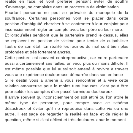
réalité en face, et vont préférer pensant éviter de souffrir
d'avantage, se complaire dans un processus de victimisation.
Pourtant personne ne peut se prévaloir du monopole de la
souffrance. Certaines personnes vont se placer dans cette
position d'ambiguïté chercher à se confronter à leur conjoint pour
inconsciemment régler un compte avec leur père ou leur mère.
Et lorsqu'elles sentiront que le partenaire prend le dessus, elles
se replacent en position de victime pour tenter de culpabiliser
l'autre de son état. En réalité les racines du mal sont bien plus
profondes et très fortement ancrés.
Cette posture est souvent contreproductive, car votre partenaire
aussi a certainement ses failles, un vécu plus ou moins difficile. Il
est même possible que lui aussi soit amené à revivre à travers
vous une expérience douloureuse démarrée dans son enfance.
Si le destin vous a amené à vous rencontrer et à vivre cette
relation amoureuse pour le moins tumultueuses, c'est peut être
pour solder les comptes d'un passé karmique douloureux.
Il arrive souvent qu'inconsciemment on soit attiré ou l'on attire le
même type de personne, pour rompre avec ce schéma
désastreux et éviter qu'il ne reproduise dans cette vie ou une
autre, il est sage de regarder la réalité en face et de régler la
question, même si c'est délicat et très douloureux sur le moment.