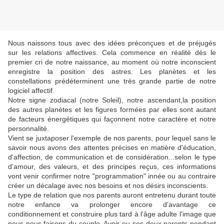
Nous naissons tous avec des idées préconçues et de préjugés
sur les relations affectives. Cela commence en réalité dès le
premier cri de notre naissance, au moment où notre inconscient
enregistre la position des astres. Les planètes et les
constellations prédéterminent une très grande partie de notre
logiciel affectif.
Notre signe zodiacal (notre Soleil), notre ascendant,la position
des autres planètes et les figures formées par elles sont autant
de facteurs énergétiques qui façonnent notre caractère et notre
personnalité.
Vient se juxtaposer l'exemple de nos parents, pour lequel sans le
savoir nous avons des attentes précises en matière d'éducation,
d'affection, de communication et de considération...selon le type
d'amour, des valeurs, et des principes reçus, ces informations
vont venir confirmer notre "programmation" innée ou au contraire
créer un décalage avec nos besoins et nos désirs inconscients.
Le type de relation que nos parents auront entretenu durant toute
notre enfance va prolonger encore d'avantage ce
conditionnement et construire plus tard à l'âge adulte l'image que
nous nous faisons du couple. Avoir eu ses deux parents pendant