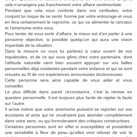
cela n'arrangera pas franchement votre affaire sentimentale.
Pendant que cela vous conforte dans vos certitudes, votre
conjoint lui risque de se sentir honnie par votre entourage et vous
en fera certainement le reproche, ce qui va alimenter la rancœur
et l'amertume entre vous.
Pour tenter de vous sortir d'affaire, le mieux est d'en parler à une
personne objective, si possible quelqu'un qui aura une vision
impartiale de la situation.
Dans la mesure où vous lui parlerez à cœur ouvert de vos
inquiétudes, et de ce qui vous gêne chez votre partenaire, dont
l'attitude naturelle vient bien souvent appuyer sur vos failles
personnelles déjà existantes pendant votre enfance et qui se sont
creusés au fil de vos expériences amoureuses douloureuses.
Cette personne sera ainsi capable de vous aider et vous
conseiller.
Le plus difficile dans pareil circonstance, c'est la remise en
question personnelle. Il est toujours plus facile de rejeter la faute
sur l'autre.
Il arrive même que votre amertume puissent se reporter sur vos
écoutants et amis qui ne voudraient pas abonder complètement
dans votre sens, ou qui formuleraient des critiques constructives.
Certaines personnes sont en effet si susceptibles et possèdent
une sensibilité à fleur de peau qu'elles vont refuser de voir la