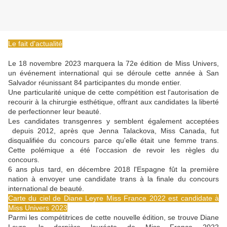
Le fait d'actualité
Le 18 novembre 2023 marquera la 72e édition de Miss Univers,
un événement international qui se déroule cette année à San
Salvador réunissant 84 participantes du monde entier.
Une particularité unique de cette compétition est l'autorisation de
recourir à la chirurgie esthétique, offrant aux candidates la liberté
de perfectionner leur beauté.
Les candidates transgenres y semblent également acceptées
depuis 2012, après que Jenna Talackova, Miss Canada, fut
disqualifiée du concours parce qu'elle était une femme trans.
Cette polémique a été l'occasion de revoir les règles du
concours.
6 ans plus tard, en décembre 2018 l'Espagne fût la première
nation à envoyer une candidate trans à la finale du concours
international de beauté.
Carte du ciel de Diane Leyre Miss France 2022 est candidate à
Miss Univers 2023
Parmi les compétitrices de cette nouvelle édition, se trouve Diane