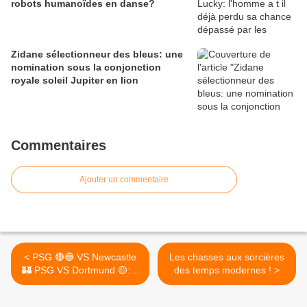
robots humanoïdes en danse?
Zidane sélectionneur des bleus: une
nomination sous la conjonction
royale soleil Jupiter en lion
Commentaires
Ajouter un commentaire
< PSG 🔴🔵 VS Newcastle
Les chasses aux sorcières
🏰 PSG VS Dortmund 🟡: à
des temps modernes ! >
la croisée des astres dans
sa quête de qualification