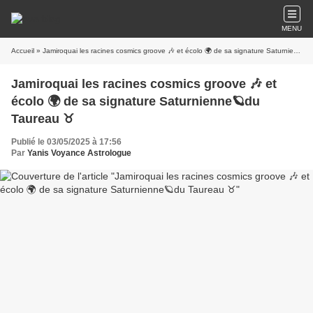
MENU
Accueil
» Jamiroquai les racines cosmics groove 🎶 et écolo 🌍 de sa signature Saturnienne🪐du Taureau ♉
Jamiroquai les racines cosmics groove 🎶 et
écolo 🌍 de sa signature Saturnienne🪐du
Taureau ♉
Publié le 03/05/2025 à 17:56
Par
Yanis Voyance Astrologue