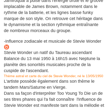
Jamiroquai a puisé dans l'énergie brute et le groove
implacable de James Brown, notamment dans le
rythme de la batterie, et les lignes basse funky
marque de son style. On retrouve cet héritage dans
le dynamisme et la section rythmique entraînante
de nombreux morceaux du groupe.
-Influence zodiacale et musicale de Stevie Wonder
Stevie Wonder un natif du Taureau ascendant
Balance du 13 mai 1950 à 16h15 avec Neptune la
planète des sonorités musicales proche de la
cuspide de l'ascendant.
Thème astral et carte du ciel de Stevie Wonder, né le 13/05/1950
L'artiste possède également dans son thème le
tandem Mars/Saturne en Vierge.
Dans sa façon d'interpréter Too Young To Die un de
ses titres phares qui l'a fait connaître l'influence de
Stevie Wonder est manifeste tant dans la mélodie et