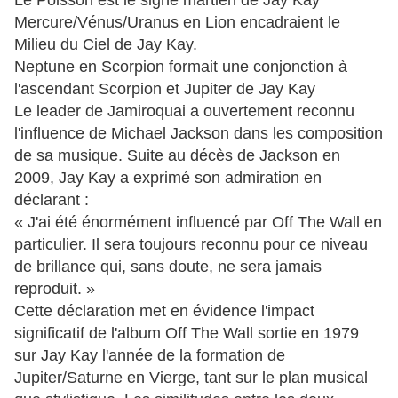
Le Poisson est le signe martien de Jay Kay
Mercure/Vénus/Uranus en Lion encadraient le
Milieu du Ciel de Jay Kay.
Neptune en Scorpion formait une conjonction à
l'ascendant Scorpion et Jupiter de Jay Kay
Le leader de Jamiroquai a ouvertement reconnu
l'influence de Michael Jackson dans les composition
de sa musique. Suite au décès de Jackson en
2009, Jay Kay a exprimé son admiration en
déclarant :
« J'ai été énormément influencé par Off The Wall en
particulier. Il sera toujours reconnu pour ce niveau
de brillance qui, sans doute, ne sera jamais
reproduit. »
Cette déclaration met en évidence l'impact
significatif de l'album Off The Wall sortie en 1979
sur Jay Kay l'année de la formation de
Jupiter/Saturne en Vierge, tant sur le plan musical