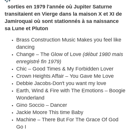
sorties en 1979 l'année où Jupiter Saturne
transitaient en Vierge dans la maison X et XI de
Jamiroquai où sont stationnés à sa naissance
sa Lune et Pluton
Brass Construction Music Makes you feel like
dancing
Change – The Glow of Love
(début 1980 mais
enregistré fin 1979)
Chic – Good Times & My Forbidden Lover
Crown Heights Affair – You Gave Me Love
Debbie Jacobs-Don't you want my love
Earth, Wind & Fire with The Emotions – Boogie
Wonderland
Gino Soccio – Dancer
Jackie Moore This time Baby
Machine – There But For The Grace Of God
Go I