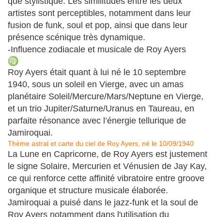
que stylistique. Les similitudes entre les deux
artistes sont perceptibles, notamment dans leur
fusion de funk, soul et pop, ainsi que dans leur
présence scénique très dynamique.
-Influence zodiacale et musicale de Roy Ayers
Roy Ayers était quant à lui né le 10 septembre
1940, sous un soleil en Vierge, avec un amas
planétaire Soleil/Mercure/Mars/Neptune en Vierge,
et un trio Jupiter/Saturne/Uranus en Taureau, en
parfaite résonance avec l’énergie tellurique de
Jamiroquai.
Thème astral et carte du ciel de Roy Ayers, né le 10/09/1940
La Lune en Capricorne, de Roy Ayers est justement
le signe Solaire, Mercurien et Vénusien de Jay Kay,
ce qui renforce cette affinité vibratoire entre groove
organique et structure musicale élaborée.
Jamiroquai a puisé dans le jazz-funk et la soul de
Roy Ayers notamment dans l'utilisation du