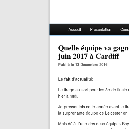
Accueil
Présentation
Cons
Quelle équipe va gagne
juin 2017 à Cardiff
Publié le 13 Décembre 2016
Le fait d'actualité
:
Le tirage au sort pour les 8e de final
hier à midi.
Je pressentais cette année avant le ti
la surprenante équipe de Leicester en fi
Mais déjà l'une des deux équipes Baye