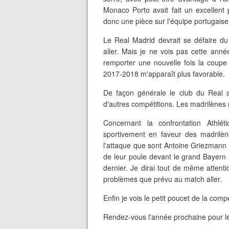
Monaco Porto avait fait un excellent
donc une pièce sur l'équipe portugaise
Le Real Madrid devrait se défaire du
aller. Mais je ne vois pas cette année
remporter une nouvelle fois la coupe
2017-2018 m'apparaît plus favorable.
De façon générale le club du Real a
d'autres compétitions. Les madrilènes n
Concernant la confrontation Athlé
sportivement en faveur des madrilè
l'attaque que sont Antoine Griezmann 
de leur poule devant le grand Bayern
dernier. Je dirai tout de même attent
problèmes que prévu au match aller.
Enfin je vois le petit poucet de la comp
Rendez-vous l'année prochaine pour le