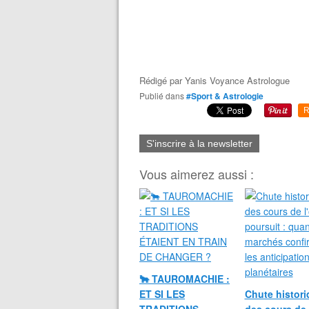
Rédigé par
Yanis Voyance Astrologue
Publié dans
#Sport & Astrologie
R
S'inscrire à la newsletter
Vous aimerez aussi :
🐂 TAUROMACHIE :
ET SI LES
Chute histori