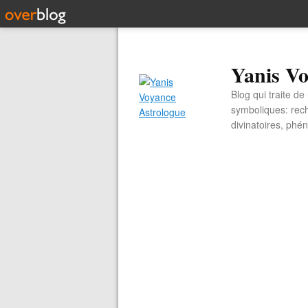
Yanis Vo
Blog qui traite d
symboliques: rech
divinatoires, ph