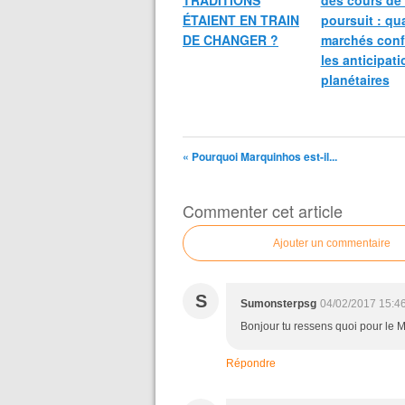
TRADITIONS
des cours de 
ÉTAIENT EN TRAIN
poursuit : qu
DE CHANGER ?
marchés conf
les anticipat
planétaires
« Pourquoi Marquinhos est-il...
Commenter cet article
Ajouter un commentaire
S
Sumonsterpsg
04/02/2017 15:4
Bonjour tu ressens quoi pour le 
Répondre